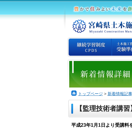
トップページ
>
新着情報記
【監理技術者講習
平成23年1月1日より受講