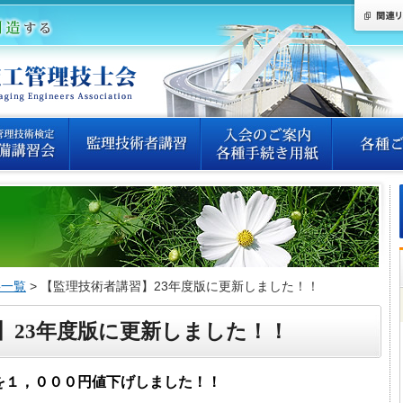
事一覧
> 【監理技術者講習】23年度版に更新しました！！
】23年度版に更新しました！！
料を１，０００円値下げしました！！